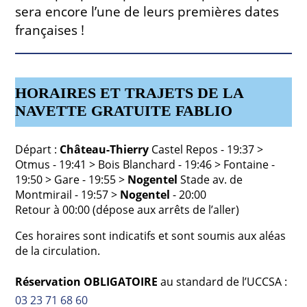
sera encore l’une de leurs premières dates
françaises !
HORAIRES ET TRAJETS DE LA
NAVETTE GRATUITE FABLIO
Départ :
Château-Thierry
Castel Repos - 19:37 >
Otmus - 19:41 > Bois Blanchard - 19:46 > Fontaine -
19:50 > Gare - 19:55 >
Nogentel
Stade av. de
Montmirail - 19:57 >
Nogentel
- 20:00
Retour à 00:00 (dépose aux arrêts de l’aller)
Ces horaires sont indicatifs et sont soumis aux aléas
de la circulation.
Réservation OBLIGATOIRE
au standard de l’UCCSA :
03 23 71 68 60